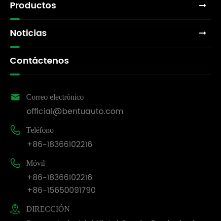
Productos
Noticias
Contáctenos

Correo electrónico
official@bentuauto.com

Teléfono
+86-18366102216

Móvil
+86-18366102216
+86-15650091790

DIRECCIÓN