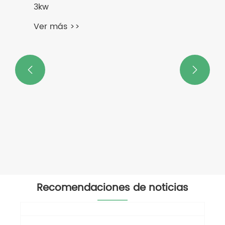
3kw
Ver más >>


Recomendaciones de noticias