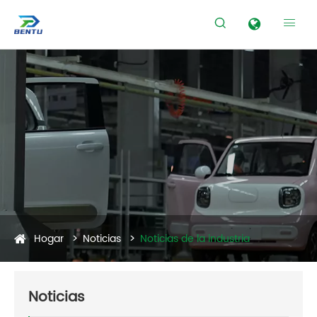


Hogar
Noticias
Noticias de la industria
Noticias